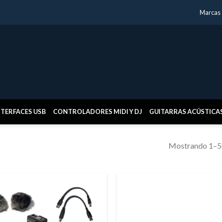
Marcas
NTERFACES USB
CONTROLADORES MIDI Y DJ
GUITARRAS ACÚSTICA
Mostrando 1–50
Añadir