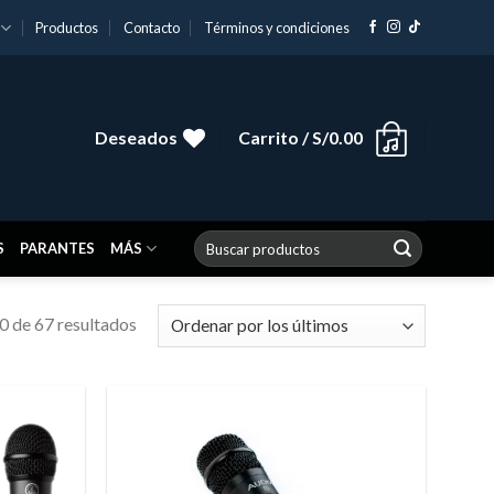
Productos
Contacto
Términos y condiciones
Deseados
Carrito /
S/
0.00
Buscar
S
PARANTES
MÁS
por:
 de 67 resultados
Añadir
Añadir