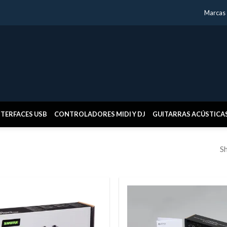
Marcas
NTERFACES USB
CONTROLADORES MIDI Y DJ
GUITARRAS ACÚSTICA
Sh
Añadir