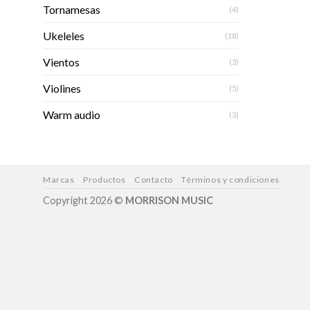
Tornamesas
(4)
Ukeleles
(18)
Vientos
(3)
Violines
(5)
Warm audio
(3)
Marcas
Productos
Contacto
Términos y condiciones
Copyright 2026 ©
MORRISON MUSIC