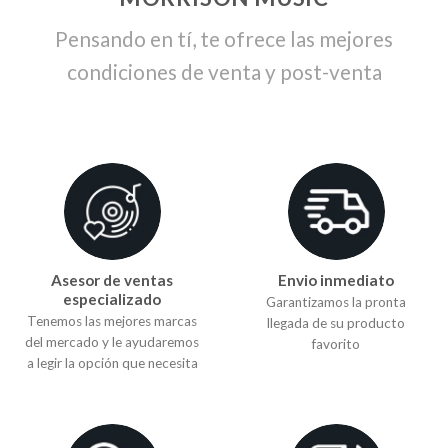
Pensando en tí, te ofrece las mejores
condiciones de venta y post-venta
Asesor de ventas
Envio inmediato
especializado
Garantizamos la pronta
Tenemos las mejores marcas
llegada de su producto
del mercado y le ayudaremos
favorito
a legir la opción que necesita