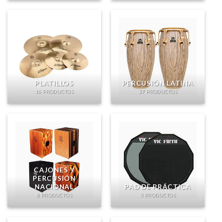
PLATILLOS
PERCUSIÓN LATINA
16 PRODUCTOS
27 PRODUCTOS
CAJONES Y
PERCUSIÓN
NACIONAL
PAD DE PRÁCTICA
8 PRODUCTOS
3 PRODUCTOS