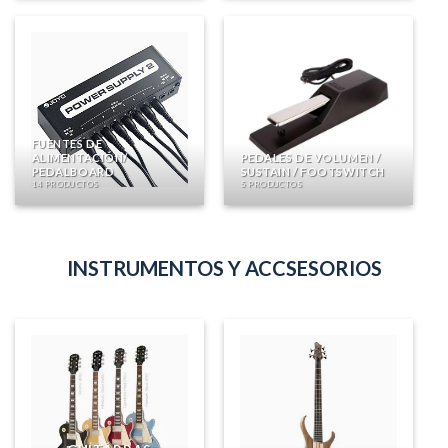
FUENTES DE
ALIMENTACIÓN/
PEDALES DE VOLUMEN /
PEDALBOARD
SUSTAIN / FOOTSWITCH
14 PRODUCTOS
5 PRODUCTOS
INSTRUMENTOS Y ACCSESORIOS