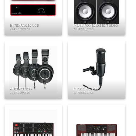
INTERFACES USB
MONITORES DE ESTUDIO
43 PRODUCTOS
29 PRODUCTOS
AUDÍFONOS
MICRÓFONOS
28 PRODUCTOS
67 PRODUCTOS