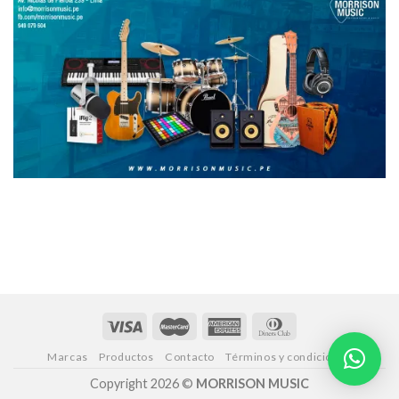
Marcas
Productos
Contacto
Términos y condiciones
Copyright 2026 ©
MORRISON MUSIC