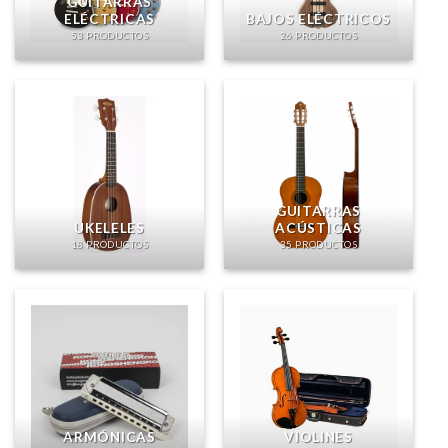
GUITARRAS
ELÉCTRICAS
BAJOS ELÉCTRICOS
53 PRODUCTOS
26 PRODUCTOS
GUITARRAS
UKELELES
ACÚSTICAS
18 PRODUCTOS
35 PRODUCTOS
ARMÓNICAS
VIOLINES