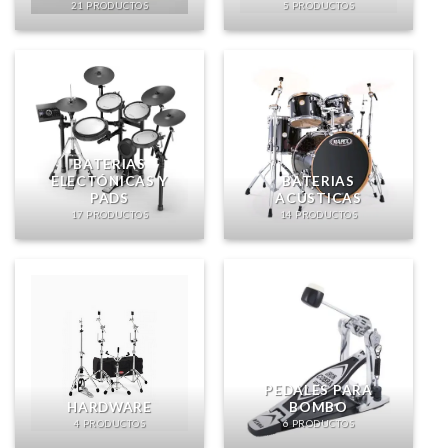
21 PRODUCTOS
5 PRODUCTOS
BATERIAS
ELECTÓNICAS Y
BATERIAS
PADS
ACÚSTICAS
17 PRODUCTOS
14 PRODUCTOS
PEDALES PARA
HARDWARE
BOMBO
4 PRODUCTOS
6 PRODUCTOS