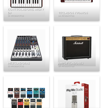
CONTROLADORES MIDI Y
DJ
TECLADOS Y PIANOS
31 PRODUCTOS
34 PRODUCTOS
MEZCLADORAS
AMPLIFICADORES
13 PRODUCTOS
63 PRODUCTOS