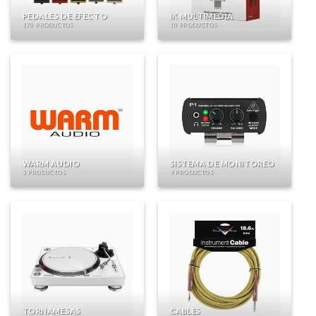
PEDALES DE EFECTO
IK MULTIMEDIA
170 PRODUCTOS
10 PRODUCTOS
WARM AUDIO
SISTEMA DE MONITOREO
3 PRODUCTOS
9 PRODUCTOS
TORNAMESAS
CABLES