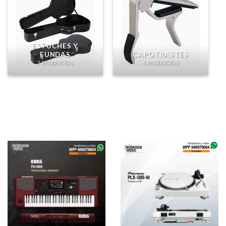
ESTUCHES Y
FUNDAS
CAPOTRASTES
7 PRODUCTOS
4 PRODUCTOS