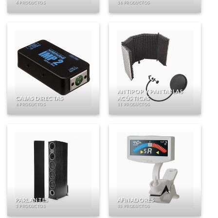
4 PRODUCTOS
36 PRODUCTOS
ANTIPOP Y PANTALLAS
CAJAS DIRECTAS
ACÚSTICAS
6 PRODUCTOS
11 PRODUCTOS
PARLANTES
AFINADORES
3 PRODUCTOS
15 PRODUCTOS