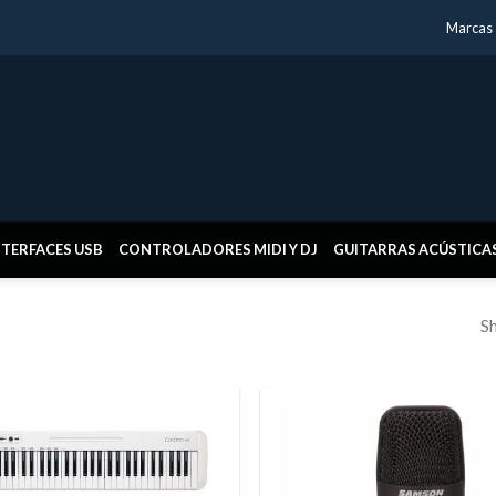
Marcas
NTERFACES USB
CONTROLADORES MIDI Y DJ
GUITARRAS ACÚSTICA
Sh
Añadir