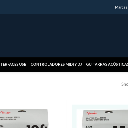
Marcas
NTERFACES USB
CONTROLADORES MIDI Y DJ
GUITARRAS ACÚSTICA
Sho
Añadir