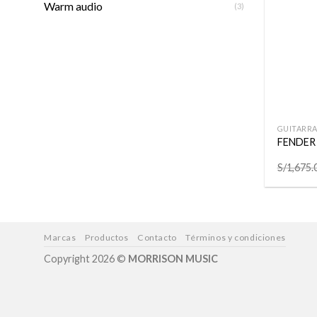
Warm audio
(3)
+
GUITARRA
FENDER
S/
1,675.
Marcas
Productos
Contacto
Términos y condiciones
Copyright 2026 ©
MORRISON MUSIC