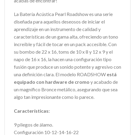
acabas de encontrar!
La Batería Acústica Pearl Roadshow es una serie
diseñada para aquellos deseosos de iniciar el
aprendizaje en un instrumento de calidad y
características de un gama alta, ofreciendo un tono
increíble y fácil de tocar en un pack accesible. Con
su bombo de 22 x 16, toms de 10 x 8 y 12 x 9 y el
napo de 16 x 16, la hacen una configuración tipo
fusión que produce un sonido potente y agresivo con
una definición clara. El modelo ROADSHOW
está
equipado con hardware de cromo
y acabado de
un magnífico Bronce metálico, asegurando que sea
algo tan impresionante como lo parece.
Características:
9 pliegos de álamo.
Configuración 10-12-14-16-22