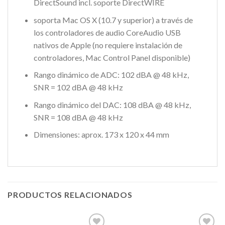
DirectSound incl. soporte DirectWIRE
soporta Mac OS X (10.7 y superior) a través de
los controladores de audio CoreAudio USB
nativos de Apple (no requiere instalación de
controladores, Mac Control Panel disponible)
Rango dinámico de ADC: 102 dBA @ 48 kHz,
SNR = 102 dBA @ 48 kHz
Rango dinámico del DAC: 108 dBA @ 48 kHz,
SNR = 108 dBA @ 48 kHz
Dimensiones: aprox. 173 x 120 x 44 mm
PRODUCTOS RELACIONADOS