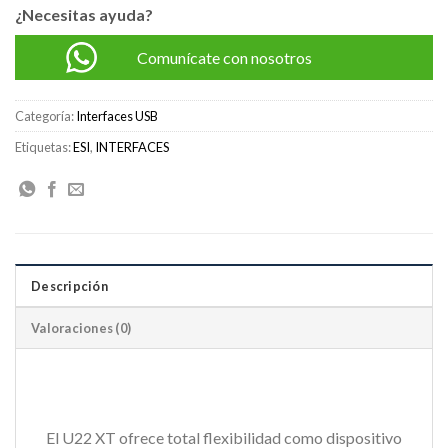
¿Necesitas ayuda?
Comunícate con nosotros
Categoría:
Interfaces USB
Etiquetas:
ESI
,
INTERFACES
Descripción
Valoraciones (0)
El U22 XT ofrece total flexibilidad como dispositivo