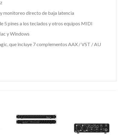
Hz
y monitoreo directo de baja latencia
 5 pines a los teclados y otros equipos MIDI
 Mac y Windows
gic, que incluye 7 complementos AAX / VST / AU