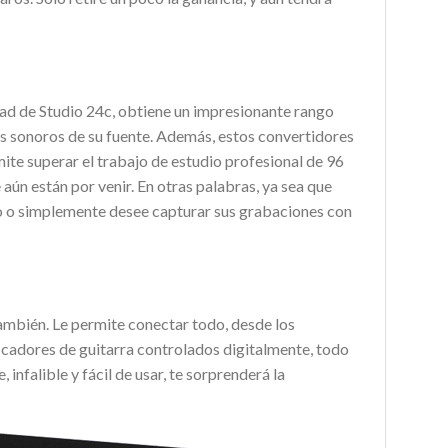
idad de Studio 24c, obtiene un impresionante rango
es sonoros de su fuente. Además, estos convertidores
ite superar el trabajo de estudio profesional de 96
aún están por venir. En otras palabras, ya sea que
ido o simplemente desee capturar sus grabaciones con
ambién. Le permite conectar todo, desde los
ficadores de guitarra controlados digitalmente, todo
infalible y fácil de usar, te sorprenderá la