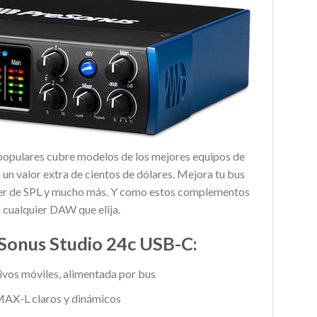
s populares cubre modelos de los mejores equipos de
un valor extra de cientos de dólares. Mejora tu bus
cker de SPL y mucho más. Y como estos complementos
 cualquier DAW que elija.
reSonus Studio 24c USB-C:
tivos móviles, alimentada por bus
MAX-L claros y dinámicos