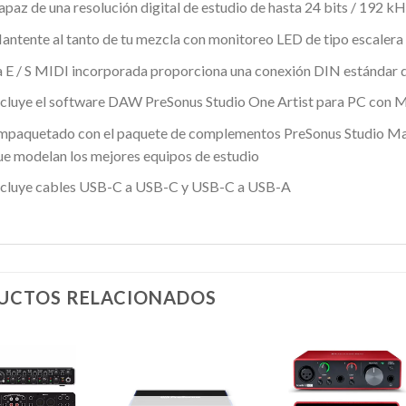
apaz de una resolución digital de estudio de hasta 24 bits / 192 k
antente al tanto de tu mezcla con monitoreo LED de tipo escalera 
a E / S MIDI incorporada proporciona una conexión DIN estándar de
ncluye el software DAW PreSonus Studio One Artist para PC con
mpaquetado con el paquete de complementos PreSonus Studio Ma
ue modelan los mejores equipos de estudio
ncluye cables USB-C a USB-C y USB-C a USB-A
UCTOS RELACIONADOS