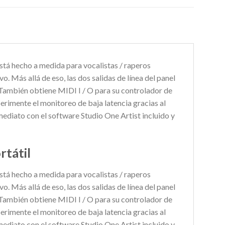
tá hecho a medida para vocalistas / raperos
o. Más allá de eso, las dos salidas de línea del panel
. También obtiene MIDI I / O para su controlador de
perimente el monitoreo de baja latencia gracias al
diato con el software Studio One Artist incluido y
rtátil
tá hecho a medida para vocalistas / raperos
o. Más allá de eso, las dos salidas de línea del panel
. También obtiene MIDI I / O para su controlador de
perimente el monitoreo de baja latencia gracias al
diato con el software Studio One Artist incluido y