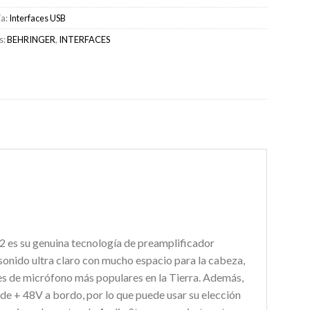
ía:
Interfaces USB
s:
BEHRINGER
,
INTERFACES
 es su genuina tecnología de preamplificador
onido ultra claro con mucho espacio para la cabeza,
s de micrófono más populares en la Tierra. Además,
de + 48V a bordo, por lo que puede usar su elección