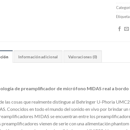
Categor
Etiqueta
ción
Información adicional
Valoraciones (0)
ología de preamplificador de micrófono MIDAS real a bordo
de las cosas que realmente distingue al Behringer U-Phoria UMC22
S. Conocidos en todo el mundo del sonido en vivo por brindar un s
preamplificadores MIDAS se encuentran entre los preamplificadore
s preamplificadores vienen de serie con una alimentación phantom 