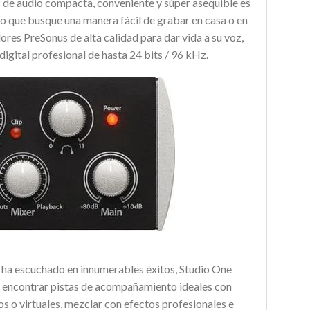
 de audio compacta, conveniente y súper asequible es
vo que busque una manera fácil de grabar en casa o en
res PreSonus de alta calidad para dar vida a su voz,
igital profesional de hasta 24 bits / 96 kHz.
que ha escuchado en innumerables éxitos, Studio One
ácil encontrar pistas de acompañamiento ideales con
s o virtuales, mezclar con efectos profesionales e