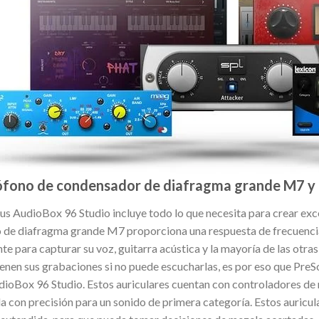
ófono de condensador de diafragma grande M7 y 
us AudioBox 96 Studio incluye todo lo que necesita para crear ex
o de diafragma grande M7 proporciona una respuesta de frecuen
nte para capturar su voz, guitarra acústica y la mayoría de las otr
enen sus grabaciones si no puede escucharlas, es por eso que Pre
ioBox 96 Studio. Estos auriculares cuentan con controladores de 
a con precisión para un sonido de primera categoría. Estos auricu