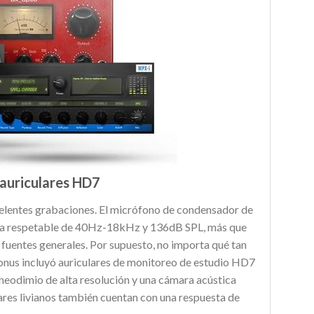
auriculares HD7
celentes grabaciones. El micrófono de condensador de
cia respetable de 40Hz-18kHz y 136dB SPL, más que
as fuentes generales. Por supuesto, no importa qué tan
Sonus incluyó auriculares de monitoreo de estudio HD7
neodimio de alta resolución y una cámara acústica
lares livianos también cuentan con una respuesta de