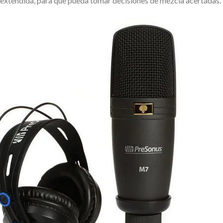
 extendida, para que pueda tomar decisiones de mezcla acertadas.