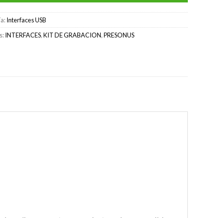
ía:
Interfaces USB
s:
INTERFACES
,
KIT DE GRABACION
,
PRESONUS