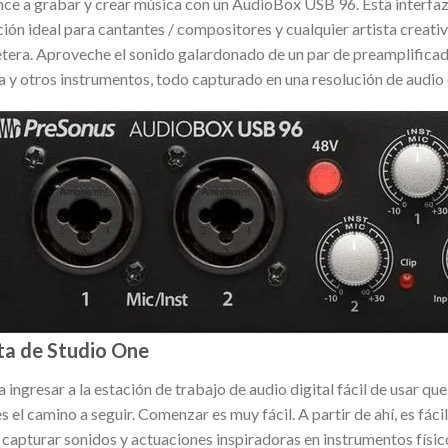
ce a grabar y crear música con un AudioBox USB 96. Esta interfaz
ión ideal para cantantes / compositores y cualquier artista creati
etera. Aproveche el sonido galardonado de un par de preamplificado
a y otros instrumentos, todo capturado en una resolución de audio d
ta de Studio One
a ingresar a la estación de trabajo de audio digital fácil de usar 
es el camino a seguir. Comenzar es muy fácil. A partir de ahí, es f
capturar sonidos y actuaciones inspiradoras en instrumentos físico