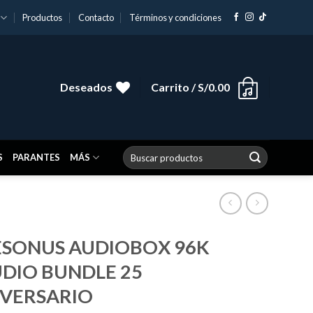
Productos
Contacto
Términos y condiciones
Deseados
Carrito /
S/
0.00
Buscar
S
PARANTES
MÁS
por:
ESONUS AUDIOBOX 96K
DIO BUNDLE 25
IVERSARIO