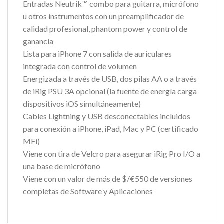
Entradas Neutrik™ combo para guitarra, micrófono
u otros instrumentos con un preamplificador de
calidad profesional, phantom power y control de
ganancia
Lista para iPhone 7 con salida de auriculares
integrada con control de volumen
Energizada a través de USB, dos pilas AA o a través
de iRig PSU 3A opcional (la fuente de energía carga
dispositivos iOS simultáneamente)
Cables Lightning y USB desconectables incluidos
para conexión a iPhone, iPad, Mac y PC (certificado
MFi)
Viene con tira de Velcro para asegurar iRig Pro I/O a
una base de micrófono
Viene con un valor de más de $/€550 de versiones
completas de Software y Aplicaciones