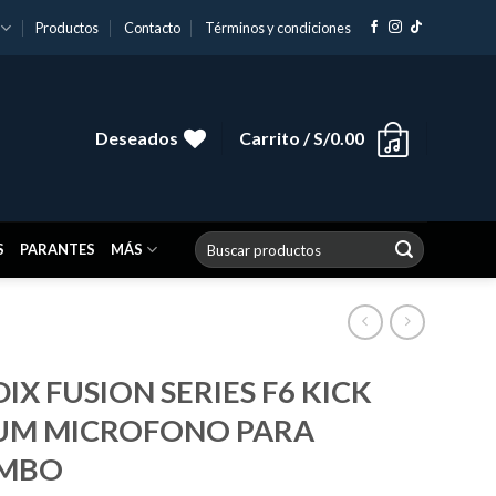
Productos
Contacto
Términos y condiciones
Deseados
Carrito /
S/
0.00
Buscar
S
PARANTES
MÁS
por:
IX FUSION SERIES F6 KICK
UM MICROFONO PARA
MBO