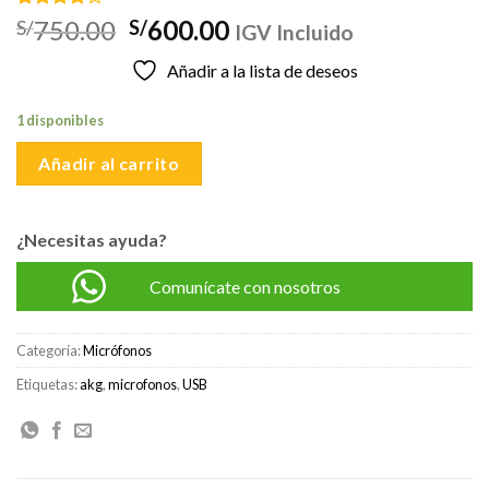
Valorado
1
El
El
750.00
600.00
S/
S/
IGV Incluido
con
4.00
precio
precio
de 5 en
Añadir a la lista de deseos
base a
original
actual
valoración
era:
es:
de un
1 disponibles
cliente
S/750.00.
S/600.00.
Añadir al carrito
¿Necesitas ayuda?
Comunícate con nosotros
Categoría:
Micrófonos
Etiquetas:
akg
,
microfonos
,
USB