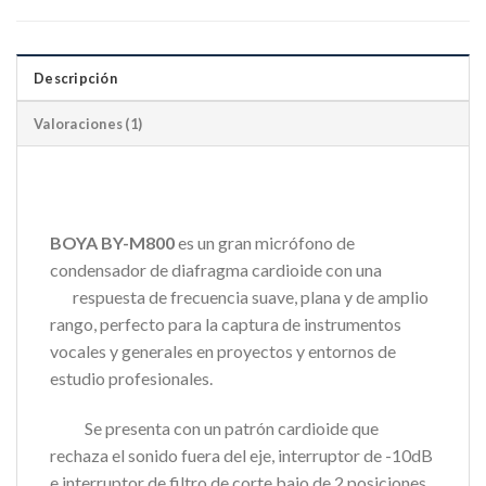
Descripción
Valoraciones (1)
BOYA BY-M800
es un gran micrófono de
condensador de diafragma cardioide con una
respuesta de frecuencia suave, plana y de amplio
rango, perfecto para la captura de instrumentos
vocales y generales en proyectos y entornos de
estudio profesionales.
Se presenta con un patrón cardioide que
rechaza el sonido fuera del eje, interruptor de -10dB
e interruptor de filtro de corte bajo de 2 posiciones.