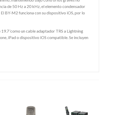
encia de 50 Hz a 20 kHz, el elemento condensador
 El BY-M2 funciona con su dispositivo iOS, por lo
de 19.7 ‘como un cable adaptador TRS a Lightning
one, iPad o dispositivo iOS compatible. Se incluyen