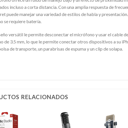
ados incluso a corta distancia. Con una amplia respuesta de frecu
ret puede manejar una variedad de estilos de habla y presentación.
o se requiere batería.
seño versátil le permite desconectar el micrófono y usar el cable 
 de 3.5 mm, lo que le permite conectar otros dispositivos a su iPh
olsa de transporte, un parabrisas de espuma y un clip de solapa.
UCTOS RELACIONADOS