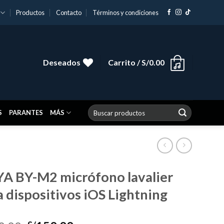
Productos
Contacto
Términos y condiciones
Deseados
Carrito /
S/
0.00
Buscar
S
PARANTES
MÁS
por:
A BY-M2 micrófono lavalier
a dispositivos iOS Lightning