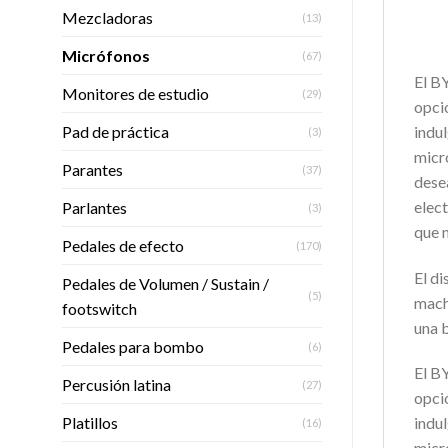
Mezcladoras
(13)
Micrófonos
(67)
El BY
Monitores de estudio
(29)
opció
Pad de práctica
indul
(3)
micr
Parantes
(37)
dese
elect
Parlantes
(3)
que n
Pedales de efecto
(170)
El di
Pedales de Volumen / Sustain /
(5)
macho
footswitch
una
b
Pedales para bombo
(6)
El BY
Percusión latina
(27)
opció
Platillos
indul
(16)
micr