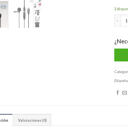
2 dispo
BOYA BY
¿Nec
Categor
Etiqueta
ción
Valoraciones (0)