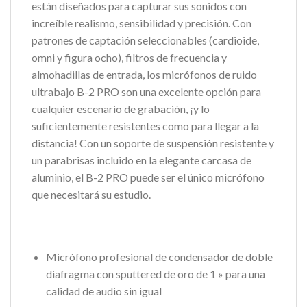
están diseñados para capturar sus sonidos con
increíble realismo, sensibilidad y precisión.
Con
patrones de captación seleccionables (cardioide,
omni y figura ocho), filtros de frecuencia y
almohadillas de entrada, los micrófonos de ruido
ultrabajo B-2 PRO son una excelente opción para
cualquier escenario de grabación, ¡y lo
suficientemente resistentes como para llegar a la
distancia!
Con un soporte de suspensión resistente y
un parabrisas incluido en la elegante carcasa de
aluminio, el B-2 PRO puede ser el único micrófono
que necesitará su estudio.
Micrófono profesional de condensador de doble
diafragma con sputtered de oro de 1 » para una
calidad de audio sin igual