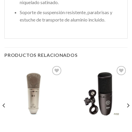
niquelado satinado.
Soporte de suspensión resistente, parabrisas y
estuche de transporte de aluminio incluido.
PRODUCTOS RELACIONADOS
Añadir
Añadir
a la
a la
lista de
lista de
deseos
deseos