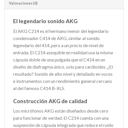
Valoraciones (0)
El legendario sonido AKG
El AKG C214 es el hermano menor del legendario
condensador C414 de AKG, similar al sonido
legendario del 414, pero a un precio de nivel de
entrada. El C214 asequible en realidad usa la misma
cápsula doble de una pulgada que el C414 en un
diseño de diafragma único, solo para cardioides. ¿El
resultado? Sonido de alto nivel y detallado en voces
e instrumentos con un rendimiento general cercano
al del famoso C414 B-XLS.
Construcción AKG de calidad
Los micrófonos AKG están diseñados desde cero
para funcionar de verdad. El C214 cuenta con una
suspensión de cápsula integrada que reduce el ruido