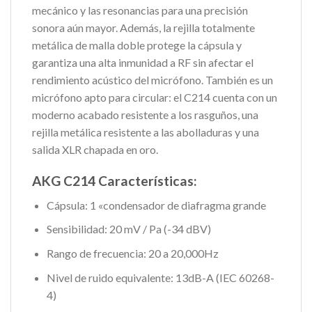
mecánico y las resonancias para una precisión
sonora aún mayor. Además, la rejilla totalmente
metálica de malla doble protege la cápsula y
garantiza una alta inmunidad a RF sin afectar el
rendimiento acústico del micrófono. También es un
micrófono apto para circular: el C214 cuenta con un
moderno acabado resistente a los rasguños, una
rejilla metálica resistente a las abolladuras y una
salida XLR chapada en oro.
AKG C214 Características:
Cápsula: 1 «condensador de diafragma grande
Sensibilidad: 20 mV / Pa (-34 dBV)
Rango de frecuencia: 20 a 20,000Hz
Nivel de ruido equivalente: 13dB-A (IEC 60268-
4)