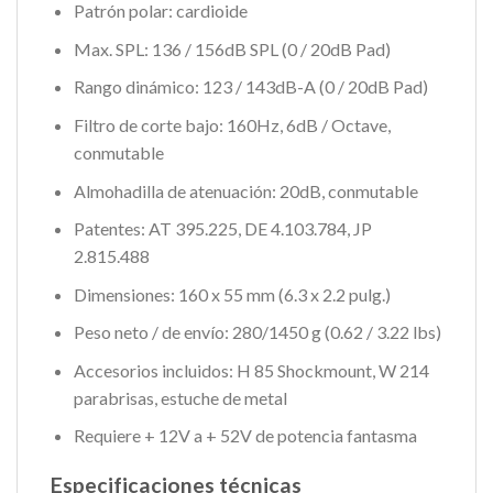
Patrón polar: cardioide
Max. SPL: 136 / 156dB SPL (0 / 20dB Pad)
Rango dinámico: 123 / 143dB-A (0 / 20dB Pad)
Filtro de corte bajo: 160Hz, 6dB / Octave,
conmutable
Almohadilla de atenuación: 20dB, conmutable
Patentes: AT 395.225, DE 4.103.784, JP
2.815.488
Dimensiones: 160 x 55 mm (6.3 x 2.2 pulg.)
Peso neto / de envío: 280/1450 g (0.62 / 3.22 lbs)
Accesorios incluidos: H 85 Shockmount, W 214
parabrisas, estuche de metal
Requiere + 12V a + 52V de potencia fantasma
Especificaciones técnicas