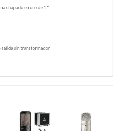
a chapado en oro de 1 “
 salida sin transformador
r
Añadir
Añadir