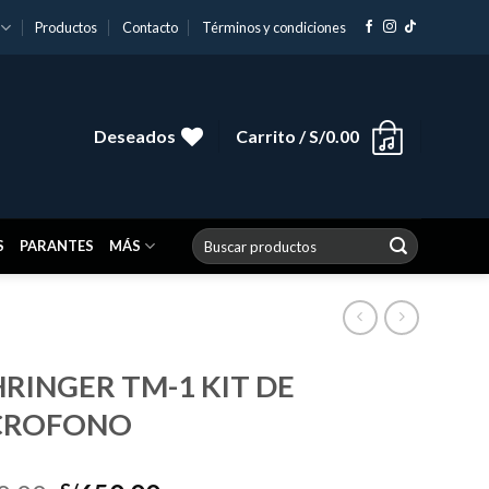
Productos
Contacto
Términos y condiciones
Deseados
Carrito /
S/
0.00
Buscar
S
PARANTES
MÁS
por:
RINGER TM-1 KIT DE
CROFONO