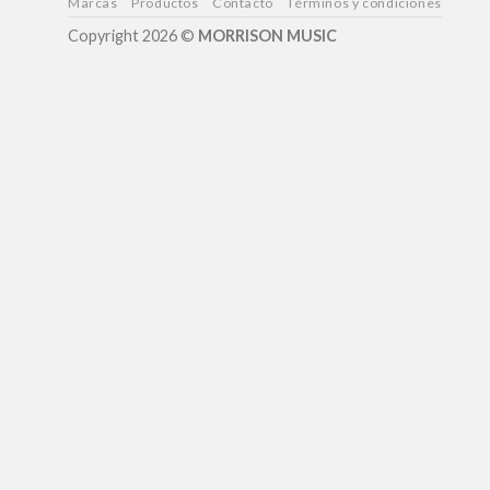
Marcas
Productos
Contacto
Términos y condiciones
Copyright 2026 ©
MORRISON MUSIC