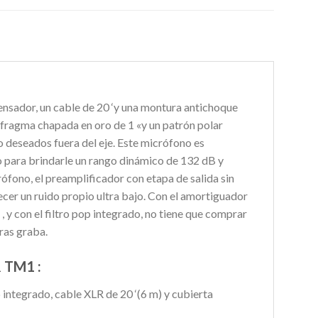
sador, un cable de 20 ‘y una montura antichoque
afragma chapada en oro de 1 «y un patrón polar
o deseados fuera del eje. Este micrófono es
 para brindarle un rango dinámico de 132 dB y
ófono, el preamplificador con etapa de salida sin
cer un ruido propio ultra bajo. Con el amortiguador
 y con el filtro pop integrado, no tiene que comprar
tras graba.
 TM1 :
ntegrado, cable XLR de 20 ‘(6 m) y cubierta