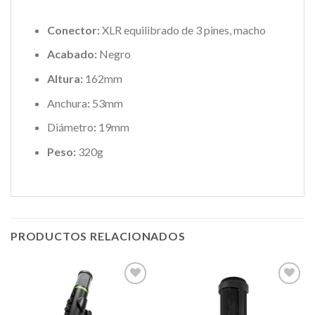
Conector:
XLR equilibrado de 3 pines, macho
Acabado:
Negro
Altura:
162mm
Anchura
:
53mm
Diámetro
:
19mm
Peso:
320g
PRODUCTOS RELACIONADOS