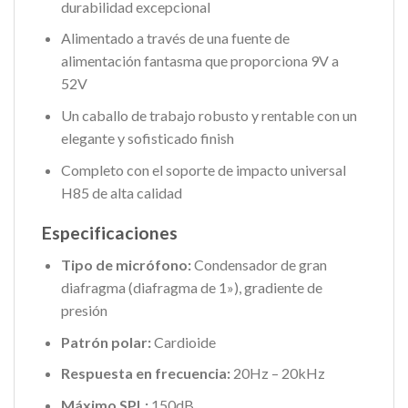
durabilidad excepcional
Alimentado a través de una fuente de
alimentación fantasma que proporciona 9V a
52V
Un caballo de trabajo robusto y rentable con un
elegante y sofisticado finish
Completo con el soporte de impacto universal
H85 de alta calidad
Especificaciones
Tipo de micrófono:
Condensador de gran
diafragma (diafragma de 1»), gradiente de
presión
Patrón polar:
Cardioide
Respuesta en frecuencia:
20Hz – 20kHz
Máximo SPL:
150dB