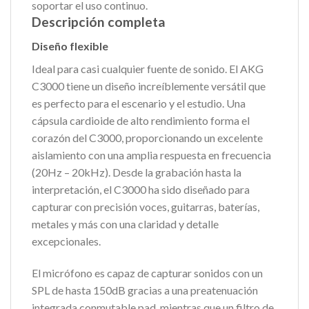
soportar el uso continuo.
Descripción completa
Diseño flexible
Ideal para casi cualquier fuente de sonido. El AKG
C3000 tiene un diseño increíblemente versátil que
es perfecto para el escenario y el estudio. Una
cápsula cardioide de alto rendimiento forma el
corazón del C3000, proporcionando un excelente
aislamiento con una amplia respuesta en frecuencia
(20Hz – 20kHz). Desde la grabación hasta la
interpretación, el C3000 ha sido diseñado para
capturar con precisión voces, guitarras, baterías,
metales y más con una claridad y detalle
excepcionales.
El micrófono es capaz de capturar sonidos con un
SPL de hasta 150dB gracias a una preatenuación
integrada conmutable pad, mientras que un filtro de