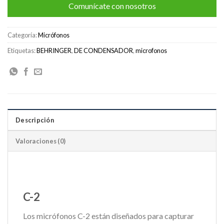
Comunícate con nosotros
Categoría:
Micrófonos
Etiquetas:
BEHRINGER
,
DE CONDENSADOR
,
microfonos
Descripción
Valoraciones (0)
C-2
Los micrófonos C-2 están diseñados para capturar