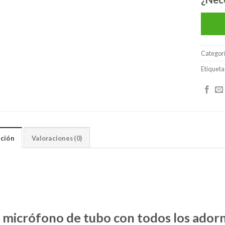
Categor
Etiqueta
ción
Valoraciones (0)
 micrófono de tubo con todos los ador