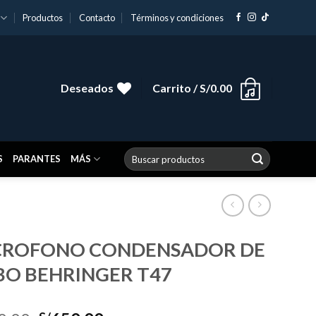
Productos
Contacto
Términos y condiciones
Deseados
Carrito /
S/
0.00
Buscar
S
PARANTES
MÁS
por:
CROFONO CONDENSADOR DE
BO BEHRINGER T47