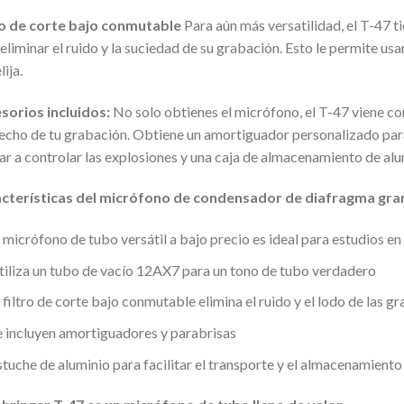
ro de corte bajo conmutable
Para aún más versatilidad, el T-47 
eliminar el ruido y la suciedad de su grabación. Esto le permite usar
lija.
sorios incluidos:
No solo obtienes el micrófono, el T-47 viene co
echo de tu grabación. Obtiene un amortiguador personalizado para 
ar a controlar las explosiones y una caja de almacenamiento de alu
cterísticas del micrófono de condensador de diafragma gra
l micrófono de tubo versátil a bajo precio es ideal para estudios en
tiliza un tubo de vacío 12AX7 para un tono de tubo verdadero
 filtro de corte bajo conmutable elimina el ruido y el lodo de las g
e incluyen amortiguadores y parabrisas
stuche de aluminio para facilitar el transporte y el almacenamient