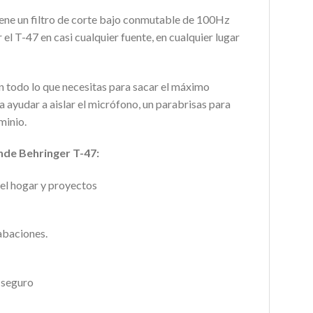
tiene un filtro de corte bajo conmutable de 100Hz
 el T-47 en casi cualquier fuente, en cualquier lugar
n todo lo que necesitas para sacar el máximo
ayudar a aislar el micrófono, un parabrisas para
minio.
nde Behringer T-47:
 el hogar y proyectos
rabaciones.
o seguro