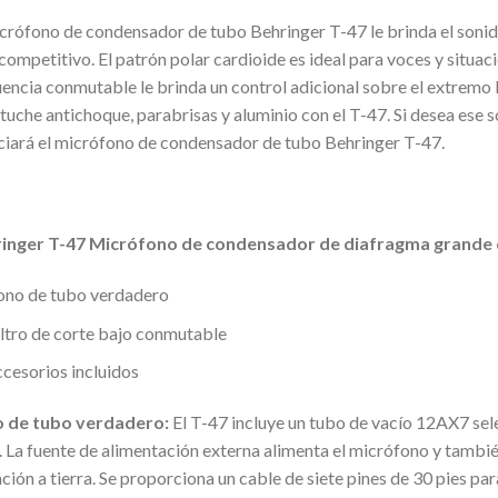
icrófono de condensador de tubo Behringer T-47 le brinda el sonid
ompetitivo. El patrón polar cardioide es ideal para voces y situaci
uencia conmutable le brinda un control adicional sobre el extremo 
tuche antichoque, parabrisas y aluminio con el T-47. Si desea ese 
ciará el micrófono de condensador de tubo Behringer T-47.
inger T-47 Micrófono de condensador de diafragma grande d
ono de tubo verdadero
iltro de corte bajo conmutable
ccesorios incluidos
 de tubo verdadero:
El T-47 incluye un tubo de vacío 12AX7 se
 La fuente de alimentación externa alimenta el micrófono y también 
ción a tierra. Se proporciona un cable de siete pines de 30 pies par