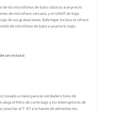
o de los micrófonos de tubo clásicos a un precio
ones de micrófono cercano, y el rolloff de baja
bajo de sus grabaciones. Behringer incluso te ofrece
sonido de micrófono de tubo a un precio bajo,
e un vistazo:
leccionado a mano para un verdadero tono de
aloja el filtro de corte bajo y los interruptores de
a conectar el T-47 a la fuente de alimentación.