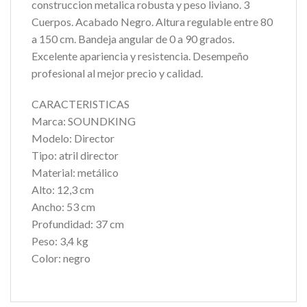
construccion metalica robusta y peso liviano. 3
Cuerpos. Acabado Negro. Altura regulable entre 80
a 150 cm. Bandeja angular de 0 a 90 grados.
Excelente apariencia y resistencia. Desempeño
profesional al mejor precio y calidad.
CARACTERISTICAS
Marca: SOUNDKING
Modelo: Director
Tipo: atril director
Material: metálico
Alto: 12,3 cm
Ancho: 53 cm
Profundidad: 37 cm
Peso: 3,4 kg
Color: negro