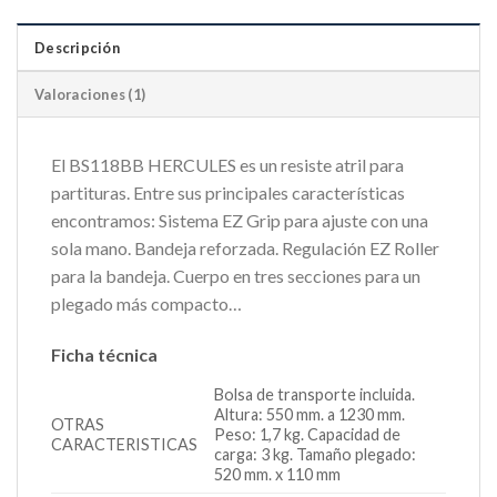
Descripción
Valoraciones (1)
El BS118BB HERCULES es un resiste atril para
partituras. Entre sus principales características
encontramos: Sistema EZ Grip para ajuste con una
sola mano. Bandeja reforzada. Regulación EZ Roller
para la bandeja. Cuerpo en tres secciones para un
plegado más compacto…
Ficha técnica
Bolsa de transporte incluida.
Altura: 550 mm. a 1230 mm.
OTRAS
Peso: 1,7 kg. Capacidad de
CARACTERISTICAS
carga: 3 kg. Tamaño plegado:
520 mm. x 110 mm