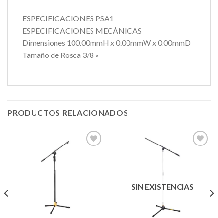
ESPECIFICACIONES PSA1
ESPECIFICACIONES MECÁNICAS
Dimensiones 100.00mmH x 0.00mmW x 0.00mmD
Tamaño de Rosca 3/8 «
PRODUCTOS RELACIONADOS
Añadir
Añadir
a la
a la
lista de
lista de
SIN EXISTENCIAS
deseos
deseos