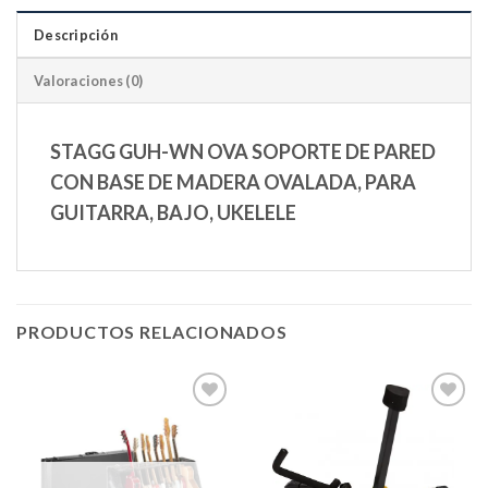
Descripción
Valoraciones (0)
STAGG GUH-WN OVA SOPORTE DE PARED
CON BASE DE MADERA OVALADA, PARA
GUITARRA, BAJO, UKELELE
PRODUCTOS RELACIONADOS
Añadir
Añadir
a la
a la