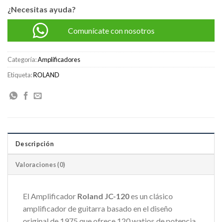
¿Necesitas ayuda?
Comunícate con nosotros
Categoría:
Amplificadores
Etiqueta:
ROLAND
Descripción
Valoraciones (0)
El Amplificador
Roland JC-120
es un clásico
amplificador de guitarra basado en el diseño
original de 1975 que ofrece 120 watios de potencia