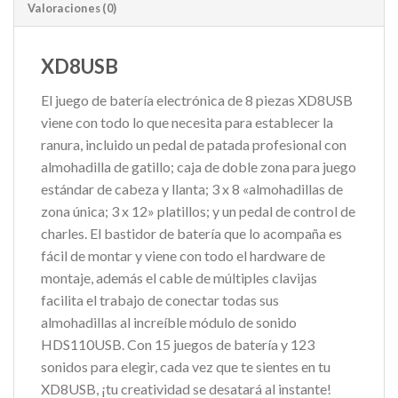
Valoraciones (0)
XD8USB
El juego de batería electrónica de 8 piezas XD8USB
viene con todo lo que necesita para establecer la
ranura, incluido un pedal de patada profesional con
almohadilla de gatillo; caja de doble zona para juego
estándar de cabeza y llanta; 3 x 8 «almohadillas de
zona única; 3 x 12» platillos; y un pedal de control de
charles. El bastidor de batería que lo acompaña es
fácil de montar y viene con todo el hardware de
montaje, además el cable de múltiples clavijas
facilita el trabajo de conectar todas sus
almohadillas al increíble módulo de sonido
HDS110USB. Con 15 juegos de batería y 123
sonidos para elegir, cada vez que te sientes en tu
XD8USB, ¡tu creatividad se desatará al instante!