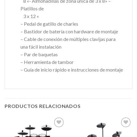
8 «- Almohadillas de zona única de 3 x 8»
–
Platillos de
3 x 12 «
– Pedal de gatillo de charles
– Bastidor de batería con hardware de montaje
– Cable de conexión de múltiples clavijas para
una fácil instalación
– Par de baquetas
– Herramienta de tambor
– Guía de inicio rápido e instrucciones de montaje
PRODUCTOS RELACIONADOS