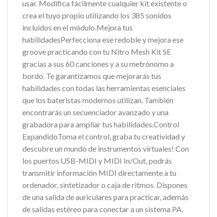
usar. Modifica fácilmente cualquier kit existente o
crea el tuyo propio utilizando los 385 sonidos
incluidos en el módulo.Mejora tus
habilidadesPerfecciona ese redoble y mejora ese
groove practicando con tu Nitro Mesh Kit SE
gracias a sus 60 canciones y a su metrónomo a
bordo. Te garantizamos que mejorarás tus
habilidades con todas las herramientas esenciales
que los bateristas modernos utilizan. También
encontrarás un secuenciador avanzado y una
grabadora para ampliar tus habilidades.Control
ExpandidoToma el control, graba tu creatividad y
descubre un mundo de instrumentos virtuales! Con
los puertos USB-MIDI y MIDI In/Out, podrás
transmitir información MIDI directamente a tu
ordenador, sintetizador o caja de ritmos. Dispones
de una salida de auriculares para practicar, además
de salidas estéreo para conectar a un sistema PA,