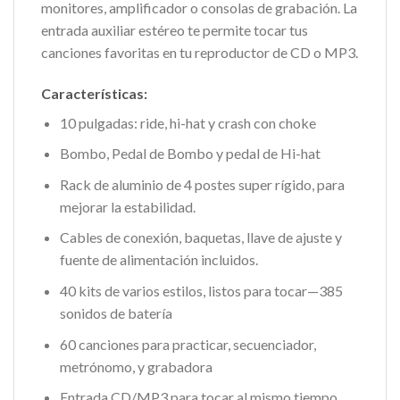
monitores, amplificador o consolas de grabación. La
entrada auxiliar estéreo te permite tocar tus
canciones favoritas en tu reproductor de CD o MP3.
Características:
10 pulgadas: ride, hi-hat y crash con choke
Bombo, Pedal de Bombo y pedal de Hi-hat
Rack de aluminio de 4 postes super rígido, para
mejorar la estabilidad.
Cables de conexión, baquetas, llave de ajuste y
fuente de alimentación incluidos.
40 kits de varios estilos, listos para tocar—385
sonidos de batería
60 canciones para practicar, secuenciador,
metrónomo, y grabadora
Entrada CD/MP3 para tocar al mismo tiempo