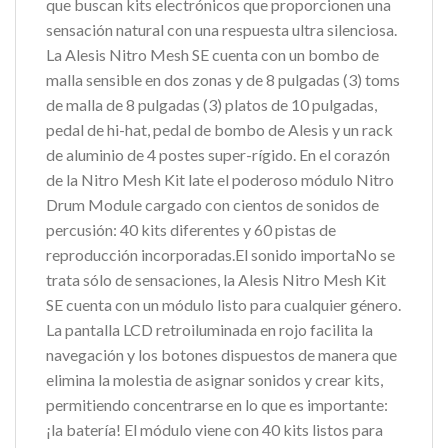
que buscan kits electrónicos que proporcionen una
sensación natural con una respuesta ultra silenciosa.
La Alesis Nitro Mesh SE cuenta con un bombo de
malla sensible en dos zonas y de 8 pulgadas (3) toms
de malla de 8 pulgadas (3) platos de 10 pulgadas,
pedal de hi-hat, pedal de bombo de Alesis y un rack
de aluminio de 4 postes super-rígido. En el corazón
de la Nitro Mesh Kit late el poderoso módulo Nitro
Drum Module cargado con cientos de sonidos de
percusión: 40 kits diferentes y 60 pistas de
reproducción incorporadas.El sonido importaNo se
trata sólo de sensaciones, la Alesis Nitro Mesh Kit
SE cuenta con un módulo listo para cualquier género.
La pantalla LCD retroiluminada en rojo facilita la
navegación y los botones dispuestos de manera que
elimina la molestia de asignar sonidos y crear kits,
permitiendo concentrarse en lo que es importante:
¡la batería! El módulo viene con 40 kits listos para