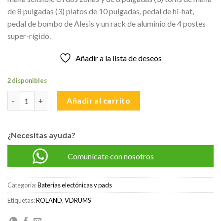
de 8 pulgadas (3) platos de 10 pulgadas, pedal de hi-hat,
pedal de bombo de Alesis y un rack de aluminio de 4 postes
super-rígido.
Añadir a la lista de deseos
2 disponibles
ALESIS NITROMESH KIT Special Edition - BATERIA ELECTRONIC
Añadir al carrito
¿Necesitas ayuda?
Comunícate con nosotros
Categoría:
Baterias electónicas y pads
Etiquetas:
ROLAND
,
VDRUMS