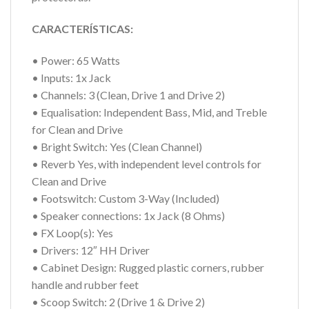
CARACTERÍSTICAS:
• Power: 65 Watts
• Inputs: 1x Jack
• Channels: 3 (Clean, Drive 1 and Drive 2)
• Equalisation: Independent Bass, Mid, and Treble
for Clean and Drive
• Bright Switch: Yes (Clean Channel)
• Reverb Yes, with independent level controls for
Clean and Drive
• Footswitch: Custom 3-Way (Included)
• Speaker connections: 1x Jack (8 Ohms)
• FX Loop(s): Yes
• Drivers: 12″ HH Driver
• Cabinet Design: Rugged plastic corners, rubber
handle and rubber feet
• Scoop Switch: 2 (Drive 1 & Drive 2)