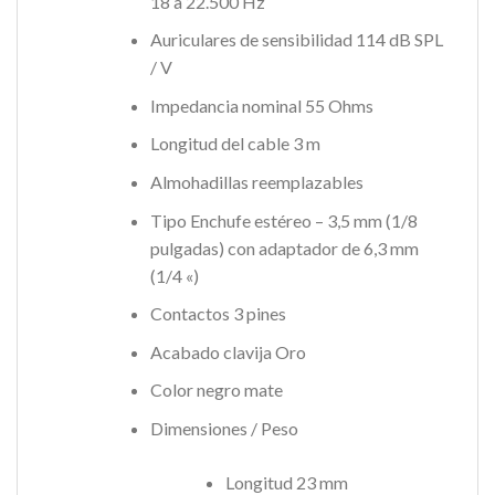
18 a 22.500 Hz
Auriculares de sensibilidad 114 dB SPL
/ V
Impedancia nominal 55 Ohms
Longitud del cable 3 m
Almohadillas reemplazables
Tipo Enchufe estéreo – 3,5 mm (1/8
pulgadas) con adaptador de 6,3 mm
(1/4 «)
Contactos 3 pines
Acabado clavija Oro
Color negro mate
Dimensiones / Peso
Longitud 23 mm