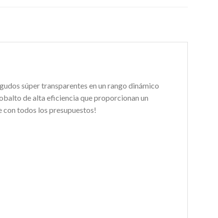
 agudos súper transparentes en un rango dinámico
balto de alta eficiencia que proporcionan un
le con todos los presupuestos!