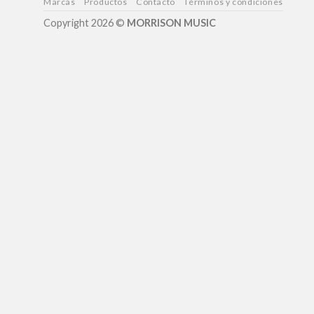
Marcas
Productos
Contacto
Términos y condiciones
Copyright 2026 ©
MORRISON MUSIC