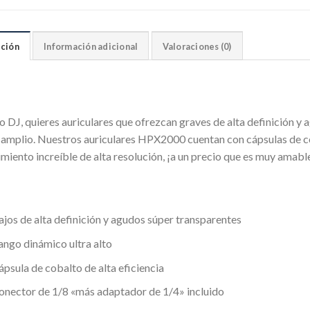
ción
Información adicional
Valoraciones (0)
 DJ, quieres auriculares que ofrezcan graves de alta definición y
 amplio.
Nuestros auriculares HPX2000 cuentan con cápsulas de co
miento increíble de alta resolución, ¡a un precio que es muy amab
ajos de alta definición y agudos súper transparentes
ango dinámico ultra alto
ápsula de cobalto de alta eficiencia
onector de 1/8 «más adaptador de 1/4» incluido