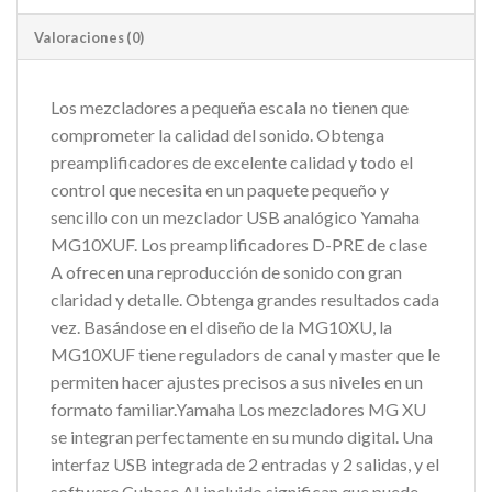
Valoraciones (0)
Los mezcladores a pequeña escala no tienen que
comprometer la calidad del sonido. Obtenga
preamplificadores de excelente calidad y todo el
control que necesita en un paquete pequeño y
sencillo con un mezclador USB analógico Yamaha
MG10XUF. Los preamplificadores D-PRE de clase
A ofrecen una reproducción de sonido con gran
claridad y detalle. Obtenga grandes resultados cada
vez. Basándose en el diseño de la MG10XU, la
MG10XUF tiene reguladors de canal y master que le
permiten hacer ajustes precisos a sus niveles en un
formato familiar.Yamaha Los mezcladores MG XU
se integran perfectamente en su mundo digital. Una
interfaz USB integrada de 2 entradas y 2 salidas, y el
software Cubase AI incluido significan que puede