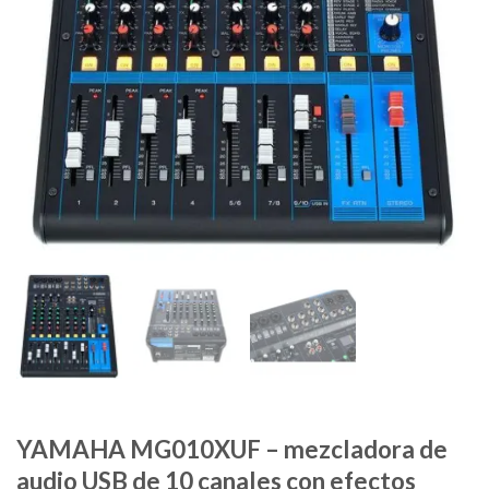
YAMAHA MG010XUF – mezcladora de
audio USB de 10 canales con efectos