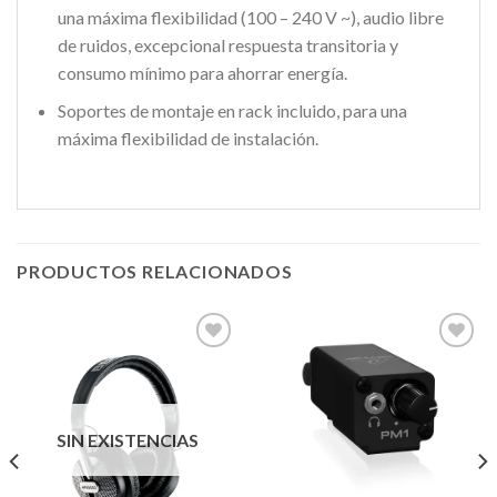
una máxima flexibilidad (100 – 240 V ~), audio libre
de ruidos, excepcional respuesta transitoria y
consumo mínimo para ahorrar energía.
Soportes de montaje en rack incluido, para una
máxima flexibilidad de instalación.
PRODUCTOS RELACIONADOS
Añadir
Añadir
a la
a la
lista de
lista de
SIN EXISTENCIAS
deseos
deseos