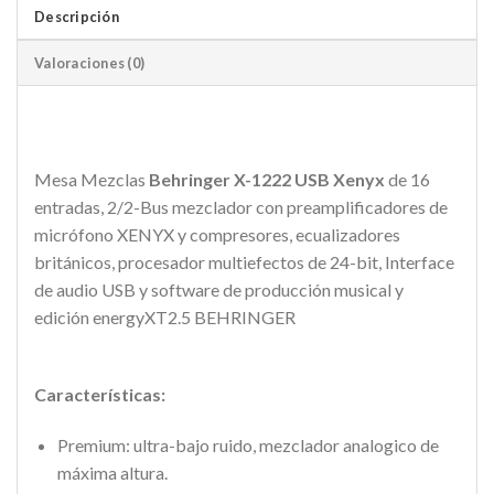
Descripción
Valoraciones (0)
Mesa Mezclas
Behringer X-1222 USB Xenyx
de 16
entradas, 2/2-Bus mezclador con preamplificadores de
micrófono XENYX y compresores, ecualizadores
británicos, procesador multiefectos de 24-bit, Interface
de audio USB y software de producción musical y
edición energyXT2.5 BEHRINGER
Características:
Premium: ultra-bajo ruido, mezclador analogico de
máxima altura.