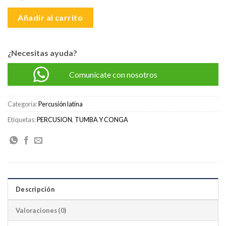
S/3,500.00.
S/3,350.00.
Añadir al carrito
¿Necesitas ayuda?
Comunícate con nosotros
Categoría:
Percusión latina
Etiquetas:
PERCUSION
,
TUMBA Y CONGA
Descripción
Valoraciones (0)