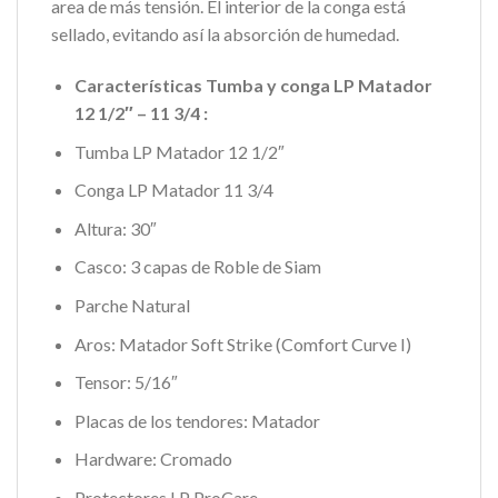
area de más tensión. El interior de la conga está
sellado, evitando así la absorción de humedad.
Características Tumba y conga LP Matador
12 1/2″ – 11 3/4 :
Tumba LP Matador 12 1/2″
Conga LP Matador 11 3/4
Altura: 30″
Casco: 3 capas de Roble de Siam
Parche Natural
Aros: Matador Soft Strike (Comfort Curve I)
Tensor: 5/16″
Placas de los tendores: Matador
Hardware: Cromado
Protectores LP ProCare