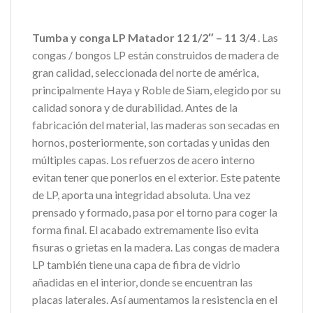
Tumba y conga LP Matador 12 1/2″ – 11 3/4
.
Las
congas / bongos LP están construidos de madera de
gran calidad, seleccionada del norte de américa,
principalmente Haya y Roble de Siam, elegido por su
calidad sonora y de durabilidad. Antes de la
fabricación del material, las maderas son secadas en
hornos, posteriormente, son cortadas y unidas den
múltiples capas. Los refuerzos de acero interno
evitan tener que ponerlos en el exterior. Este patente
de LP, aporta una integridad absoluta. Una vez
prensado y formado, pasa por el torno para coger la
forma final. El acabado extremamente liso evita
fisuras o grietas en la madera.
Las congas de madera
LP también tiene una capa de fibra de vidrio
añadidas en el interior, donde se encuentran las
placas laterales. Así aumentamos la resistencia en el