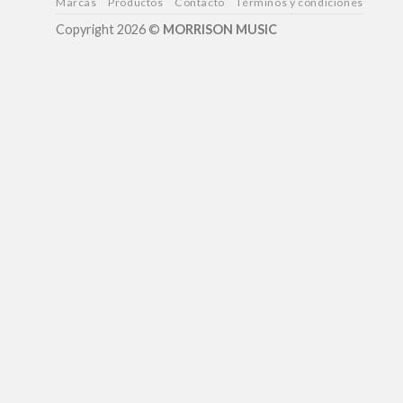
Marcas
Productos
Contacto
Términos y condiciones
Copyright 2026 ©
MORRISON MUSIC