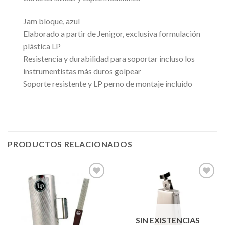
Jam bloque, azul
Elaborado a partir de Jenigor, exclusiva formulación
plástica LP
Resistencia y durabilidad para soportar incluso los
instrumentistas más duros golpear
Soporte resistente y LP perno de montaje incluido
PRODUCTOS RELACIONADOS
Añadir
Añadir
a la
a la
lista de
lista de
SIN EXISTENCIAS
deseos
deseos