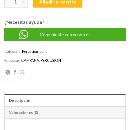
Añadir al carrito
¿Necesitas ayuda?
Comunícate con nosotros
Categoría:
Percusión latina
Etiquetas:
CAMPANA
,
PERCUSION
Descripción
Valoraciones (0)