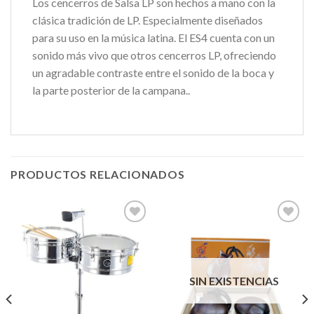
Los cencerros de Salsa LP son hechos a mano con la
clásica tradición de LP. Especialmente diseñados
para su uso en la música latina. El ES4 cuenta con un
sonido más vivo que otros cencerros LP, ofreciendo
un agradable contraste entre el sonido de la boca y
la parte posterior de la campana..
PRODUCTOS RELACIONADOS
Añadir
Añadir
a la
a la
lista de
lista de
SIN EXISTENCIAS
deseos
deseos