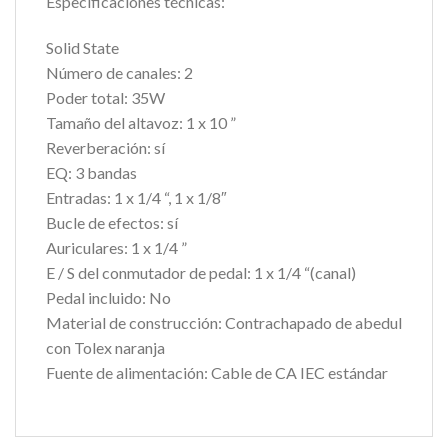
Especificaciones técnicas:
Solid State
Número de canales: 2
Poder total: 35W
Tamaño del altavoz: 1 x 10 ”
Reverberación: sí
EQ: 3 bandas
Entradas: 1 x 1/4 “, 1 x 1/8″
Bucle de efectos: sí
Auriculares: 1 x 1/4 ”
E / S del conmutador de pedal: 1 x 1/4 “(canal)
Pedal incluido: No
Material de construcción: Contrachapado de abedul
con Tolex naranja
Fuente de alimentación: Cable de CA IEC estándar