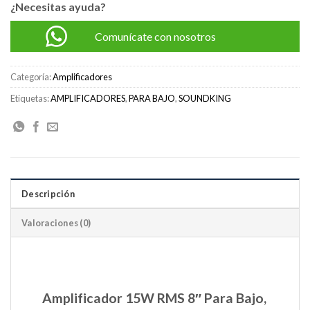
¿Necesitas ayuda?
Comunícate con nosotros
Categoría:
Amplificadores
Etiquetas:
AMPLIFICADORES
,
PARA BAJO
,
SOUNDKING
Descripción
Valoraciones (0)
Amplificador 15W RMS 8″ Para Bajo,