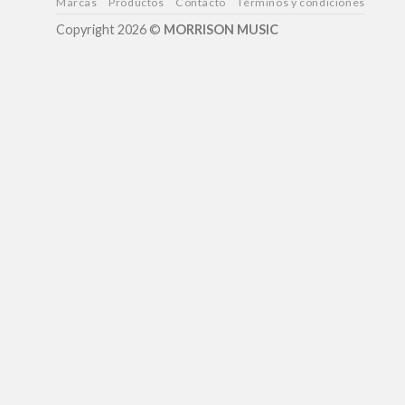
Marcas
Productos
Contacto
Términos y condiciones
Copyright 2026 ©
MORRISON MUSIC