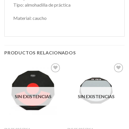
Tipo: almohadilla de práctica
Material: caucho
PRODUCTOS RELACIONADOS
Añadir
Añadir
a la
a la
lista de
lista de
SIN EXISTENCIAS
SIN EXISTENCIAS
deseos
deseos