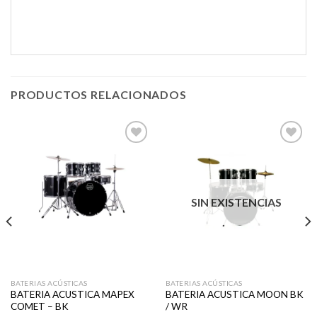
PRODUCTOS RELACIONADOS
Añadir
Añadir
a la
a la
lista de
lista de
SIN EXISTENCIAS
deseos
deseos
BATERIAS ACÚSTICAS
BATERIAS ACÚSTICAS
BATERIA ACUSTICA MAPEX
BATERIA ACUSTICA MOON BK
COMET – BK
/ WR