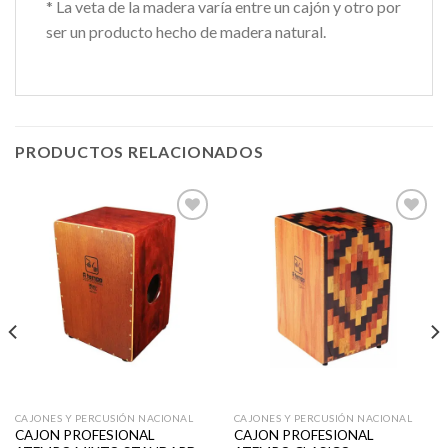
* La veta de la madera varía entre un cajón y otro por
ser un producto hecho de madera natural.
PRODUCTOS RELACIONADOS
Añadir
Añadir
a la
a la
lista de
lista de
deseos
deseos
CAJONES Y PERCUSIÓN NACIONAL
CAJONES Y PERCUSIÓN NACIONAL
CAJON PROFESIONAL
CAJON PROFESIONAL