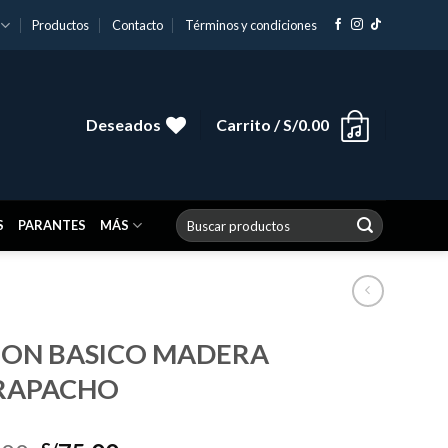
Productos
Contacto
Términos y condiciones
Deseados
Carrito /
S/
0.00
Buscar
S
PARANTES
MÁS
por:
JON BASICO MADERA
RAPACHO