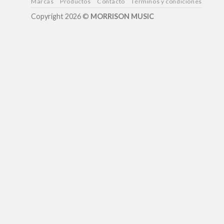
Marcas
Productos
Contacto
Términos y condiciones
Copyright 2026 ©
MORRISON MUSIC