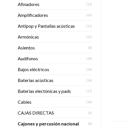
Afinadores
(15)
Amplificadores
(63)
Antipop y Pantallas acústicas
(11)
Armónicas
(21)
Asientos
(8)
Audífonos
(28)
Bajos eléctricos
(26)
Baterias acústicas
(14)
Baterias electónicas y pads
(17)
Cables
(36)
CAJAS DIRECTAS
(6)
Cajones y percusión nacional
(8)