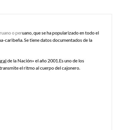
eruano o per
uano, que se ha popularizado en todo el
na-caribeña. Se tiene
datos
documentados de la
ural
de la
Nación
» el año 2001.Es uno de los
 transmite el ritmo al cuerpo del cajonero.