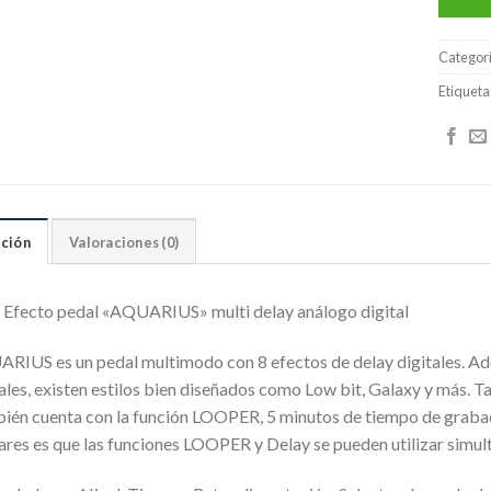
Categor
Etiqueta
ción
Valoraciones (0)
 Efecto pedal «AQUARIUS» multi delay análogo digital
RIUS es un pedal multimodo con 8 efectos de delay digitales. Ade
ales, existen estilos bien diseñados como Low bit, Galaxy y más. T
ién cuenta con la función LOOPER, 5 minutos de tiempo de graba
lares es que las funciones LOOPER y Delay se pueden utilizar simu