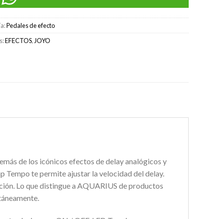
ía:
Pedales de efecto
s:
EFECTOS
,
JOYO
más de los icónicos efectos de delay analógicos y
ap Tempo te permite ajustar la velocidad del delay.
ción. Lo que distingue a AQUARIUS de productos
ltáneamente.