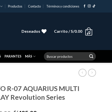
Productos
Contacto
Términos y condiciones
Deseados
Carrito /
S/
0.00
Buscar
S
PARANTES
MÁS
por:
O R-07 AQUARIUS MULTI
AY Revolution Series