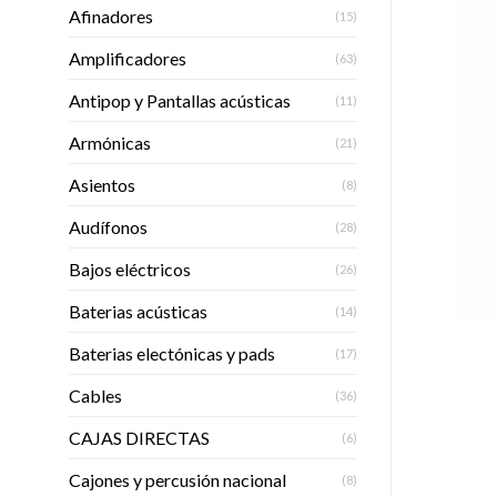
Afinadores
(15)
Amplificadores
(63)
Antipop y Pantallas acústicas
(11)
Armónicas
(21)
Asientos
(8)
Audífonos
(28)
Bajos eléctricos
(26)
Baterias acústicas
(14)
Baterias electónicas y pads
(17)
Cables
(36)
CAJAS DIRECTAS
(6)
Cajones y percusión nacional
(8)