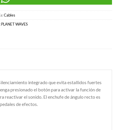
ía:
Cables
:
PLANET WAVES
enciamiento integrado que evita estallidos fuertes
enga presionado el botón para activar la función de
ra reactivar el sonido. El enchufe de ángulo recto es
 pedales de efectos.