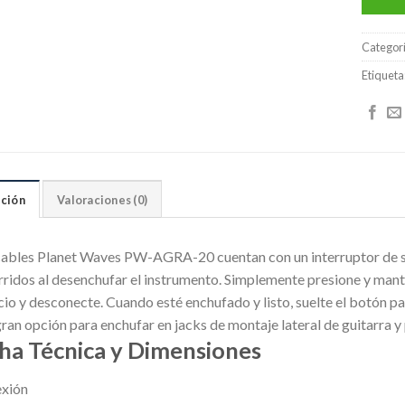
Categor
Etiqueta
ción
Valoraciones (0)
cables Planet Waves PW-AGRA-20 cuentan con un interruptor de sil
irridos al desenchufar el instrumento. Simplemente presione y mant
cio y desconecte. Cuando esté enchufado y listo, suelte el botón pa
ran opción para enchufar en jacks de montaje lateral de guitarra y
cha Técnica y Dimensiones
xión