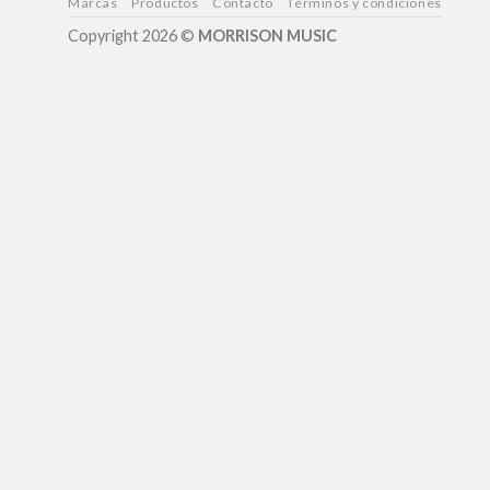
Marcas
Productos
Contacto
Términos y condiciones
Copyright 2026 ©
MORRISON MUSIC