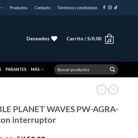
Productos
Contacto
Términos y condiciones
Deseados
Carrito /
S/
0.00
Buscar
S
PARANTES
MÁS
por:
LE PLANET WAVES PW-AGRA-
con interruptor