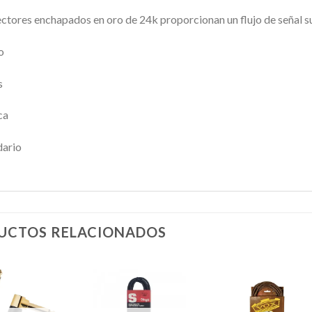
ctores enchapados en oro de 24k proporcionan un flujo de señal sup
o
s
ca
ario
UCTOS RELACIONADOS