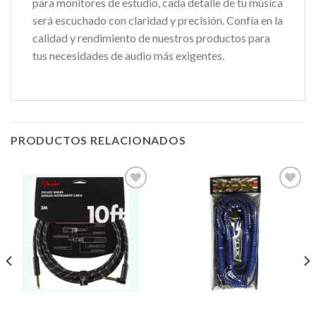
para monitores de estudio, cada detalle de tu música
será escuchado con claridad y precisión. Confía en la
calidad y rendimiento de nuestros productos para
tus necesidades de audio más exigentes.
PRODUCTOS RELACIONADOS
Añadir
Añadir
a la
a la
lista de
lista de
deseos
deseos