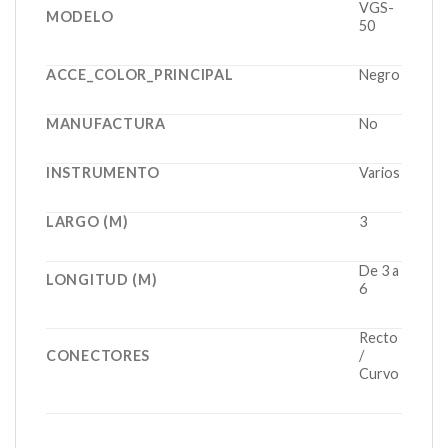
VGS-
MODELO
50
ACCE_COLOR_PRINCIPAL
Negro
MANUFACTURA
No
INSTRUMENTO
Varios
LARGO (M)
3
De 3 a
LONGITUD (M)
6
Recto
CONECTORES
/
Curvo