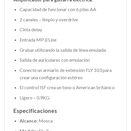
Capacidad de funcionar con 6 pilas AA
2 canales – limpio y overdrive
Cinta delay
Entrada MP3/Line
Grabar utilizando la salida de línea emulada
Salida de auriculares con emulación
Conecte un armario de extensión FLY 103 para
crear una configuración estéreo
El control ISF crea un tono o American británico
Ligero – 0.9KG
Especificaciones
Alcance:
Mosca
Modelo:
Fly 3