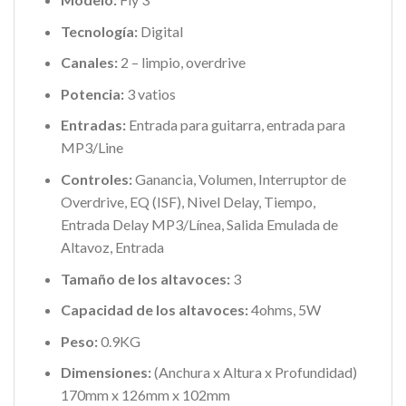
Tecnología:
Digital
Canales:
2 – limpio, overdrive
Potencia:
3 vatios
Entradas:
Entrada para guitarra, entrada para
MP3/Line
Controles:
Ganancia, Volumen, Interruptor de
Overdrive, EQ (ISF), Nivel Delay, Tiempo,
Entrada Delay MP3/Línea, Salida Emulada de
Altavoz, Entrada
Tamaño de los altavoces:
3
Capacidad de los altavoces:
4ohms, 5W
Peso:
0.9KG
Dimensiones:
(Anchura x Altura x Profundidad)
170mm x 126mm x 102mm