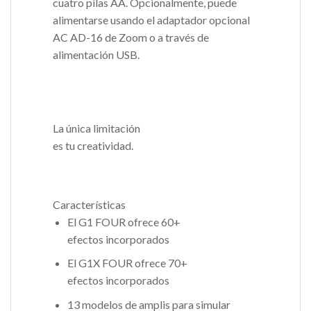
cuatro pilas AA. Opcionalmente, puede
alimentarse usando el adaptador opcional
AC AD-16 de Zoom o a través de
alimentación USB.
La única limitación
es tu creatividad.
Características
El G1 FOUR ofrece 60+
efectos incorporados
El G1X FOUR ofrece 70+
efectos incorporados
13 modelos de amplis para simular