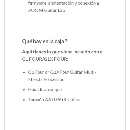
firmware, alimentación y conexión a
ZOOM Guitar Lab
Qué hay en la caja ?
Aquí tienes lo que viene incluido con el
G1 FOUR/G1X FOUR
:
G1 Four or G1X Four Guitar Multi-
Effects Processor
Guía de arranque
Tamaño AA (LR6) 4 x pilas