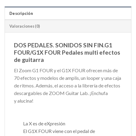
Descripción
Valoraciones (0)
DOS PEDALES. SONIDOS SIN FIN.
G1
FOUR/G1X FOUR
Pedales multi efectos
de guitarra
El Zoom G1 FOUR y el G1X FOUR ofrecen más de
70 efectos y modelos de amplis, un looper y una caja
de ritmos. Además, el acceso a la librería de efectos
descargables de ZOOM Guitar Lab. ¡Enchufa
y alucina!
La X es de eXpresión
El G1X FOUR viene con el pedal de